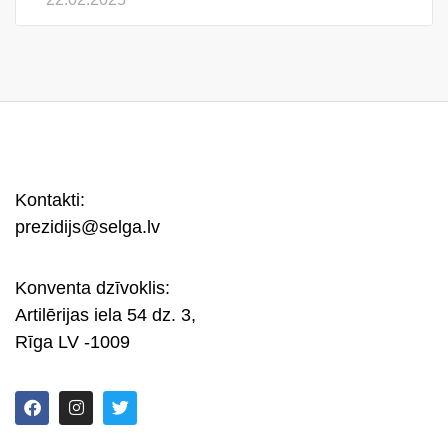
Kontakti:
prezidijs@selga.lv
Konventa dzīvoklis:
Artilērijas iela 54 dz. 3,
Rīga LV -1009