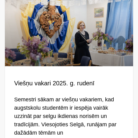
Viešņu vakari 2025. g. rudenī
Semestri sākam ar viešņu vakariem, kad
augstskolu studentēm ir iespēja vairāk
uzzināt par selgu ikdienas norisēm un
tradīcijām. Viesojoties Selgā, runājam par
dažādām tēmām un