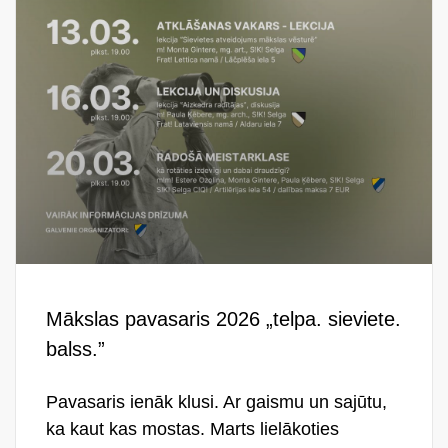
Mākslas pavasaris 2026 „telpa. sieviete.
balss.”
Pavasaris ienāk klusi. Ar gaismu un sajūtu,
ka kaut kas mostas. Marts lielākoties