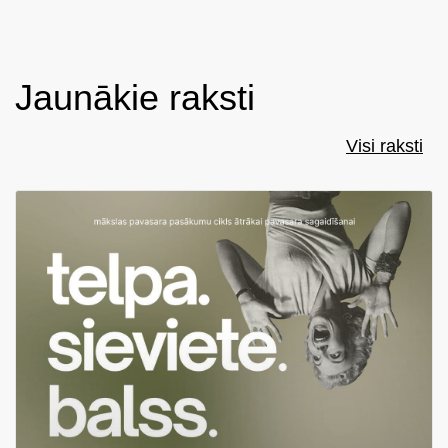
Jaunākie raksti
Visi raksti