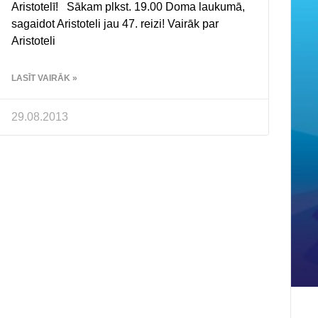
Aristotelī! Sākam plkst. 19.00 Doma laukumā,
sagaidot Aristoteli jau 47. reizi! Vairāk par
Aristoteli
LASĪT VAIRĀK »
29.08.2013