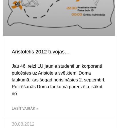
Aristotelis 2012 tuvojas…
Jau 46. reizi LU jaunie studenti un korporanti
pulcēsies uz Aristoteļa svētkiem Doma
laukumā, kas šogad norisināsies 2. septembrī.
Pulcēšanās Doma laukumā paredzēta, sākot
no
LASĪT VAIRĀK »
30.08.2012