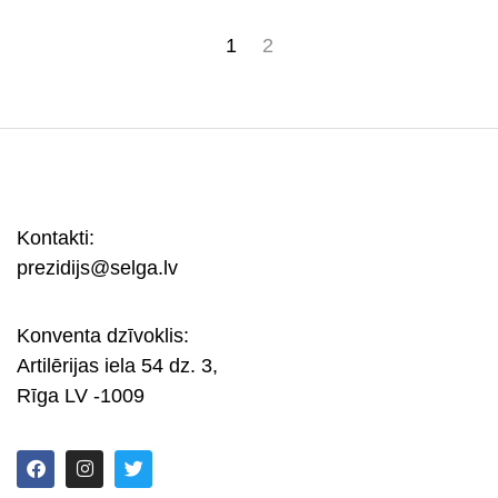
1
2
Kontakti:
prezidijs@selga.lv
Konventa dzīvoklis:
Artilērijas iela 54 dz. 3,
Rīga LV -1009