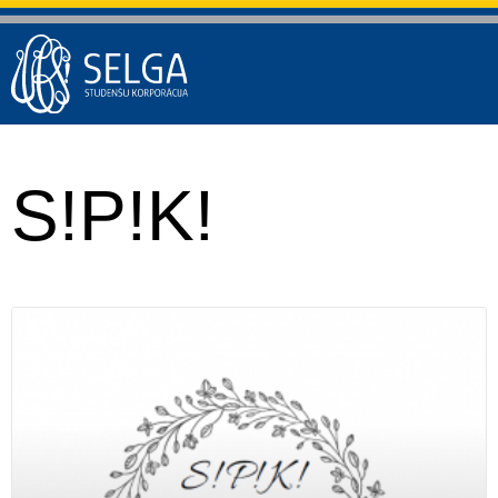
S!P!K!