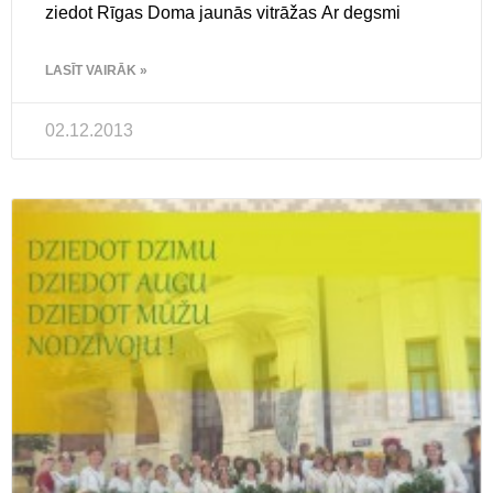
ziedot Rīgas Doma jaunās vitrāžas Ar degsmi
LASĪT VAIRĀK »
02.12.2013