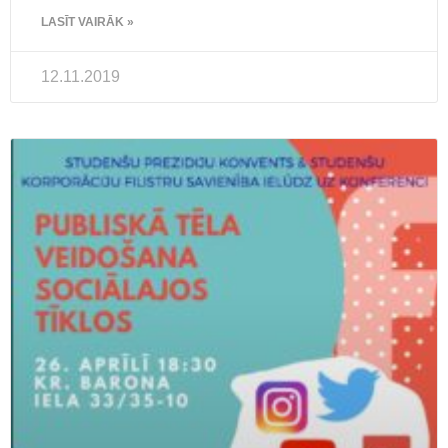
LASĪT VAIRĀK »
12.11.2019