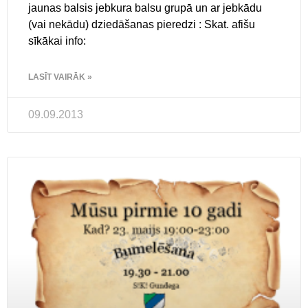
jaunas balsis jebkura balsu grupā un ar jebkādu
(vai nekādu) dziedāšanas pieredzi : Skat. afišu
sīkākai info:
LASĪT VAIRĀK »
09.09.2013