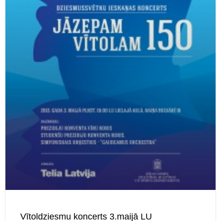
Vītoldziesmu koncerts 3.maijā LU