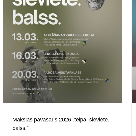
Mākslas pavasaris 2026 „telpa. sieviete.
balss.”