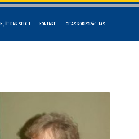
 KĻŪT PAR SELGU
KONTAKTI
CITAS KORPORĀCIJAS