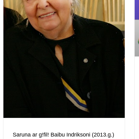
Saruna ar g!fil! Baibu Indriksoni (2013.g.)