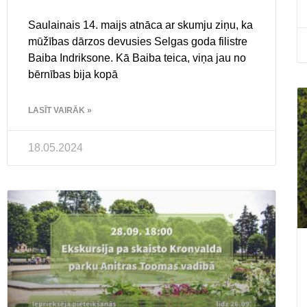
Saulainais 14. maijs atnāca ar skumju ziņu, ka
mūžības dārzos devusies Selgas goda filistre
Baiba Indriksone. Kā Baiba teica, viņa jau no
bērnības bija kopā
LASĪT VAIRĀK »
18.05.2024