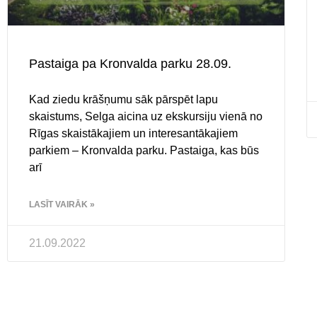
Pastaiga pa Kronvalda parku 28.09.
Kad ziedu krāšņumu sāk pārspēt lapu
skaistums, Selga aicina uz ekskursiju vienā no
Rīgas skaistākajiem un interesantākajiem
parkiem – Kronvalda parku. Pastaiga, kas būs
arī
LASĪT VAIRĀK »
21.09.2022