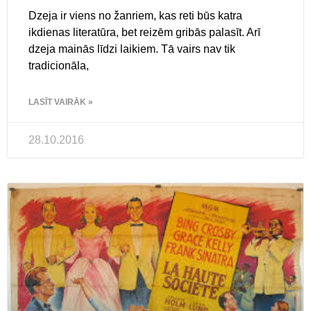
Dzeja ir viens no žanriem, kas reti būs katra
ikdienas literatūra, bet reizēm gribās palasīt. Arī
dzeja mainās līdzi laikiem. Tā vairs nav tik
tradicionāla,
LASĪT VAIRĀK »
28.10.2016