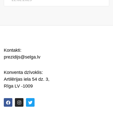
Kontakti:
prezidijs@selga.lv
Konventa dzīvoklis:
Artilērijas iela 54 dz. 3,
Rīga LV -1009