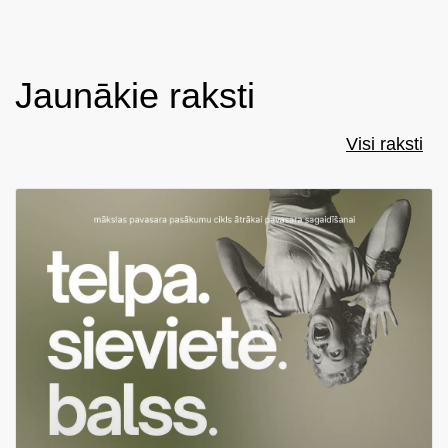
Jaunākie raksti
Visi raksti