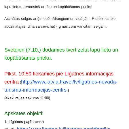
lapu lietus, termosiņš ar tēju un kopābūšanas prieks!
Aicinātas selgas ar ģimenēm/draugiem un viešņām. Pieteikties pie
audzinātājas: dina.sarcevicha@ gmail.com vai citām selgām.
Svētdien (7.10.) dodamies tvert zelta lapu lietu un
kopābūšanas prieku.
Plkst. 10:50 tiekamies pie Līgatnes informācijas
centra
http://www.latvia.travel/lv/
ligatnes-novada-
(
turisma-
informacijas-centrs
)
(ekskursijas sākums 11:00)
Apskates objekti:
1.
Līgatnes papīrfabrika