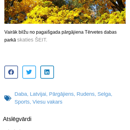
Vairāk bilžu no pagaišgada pārgājiena Tērvetes dabas
skaties ŠEIT.
parkā
Daba
,
Latvijai
,
Pārgājiens
,
Rudens
,
Selga
,
Sports
,
Viesu vakars
Atslēgvārdi