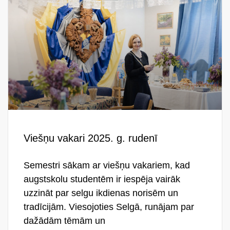
Viešņu vakari 2025. g. rudenī
Semestri sākam ar viešņu vakariem, kad
augstskolu studentēm ir iespēja vairāk
uzzināt par selgu ikdienas norisēm un
tradīcijām. Viesojoties Selgā, runājam par
dažādām tēmām un