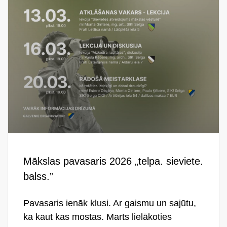
Mākslas pavasaris 2026 „telpa. sieviete.
balss.”
Pavasaris ienāk klusi. Ar gaismu un sajūtu,
ka kaut kas mostas. Marts lielākoties