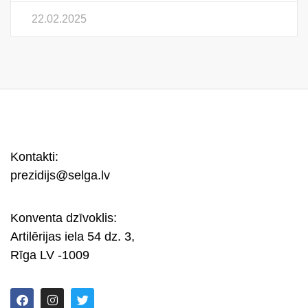
22.02.2025
Kontakti:
prezidijs@selga.lv
Konventa dzīvoklis:
Artilērijas iela 54 dz. 3,
Rīga LV -1009