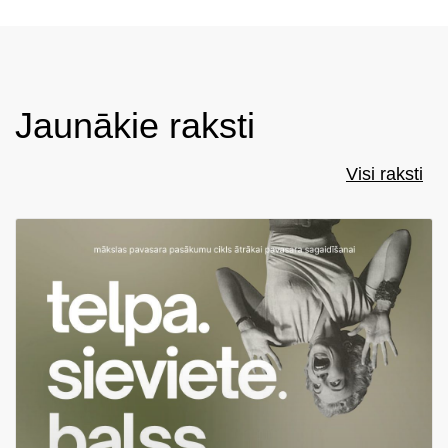
Jaunākie raksti
Visi raksti