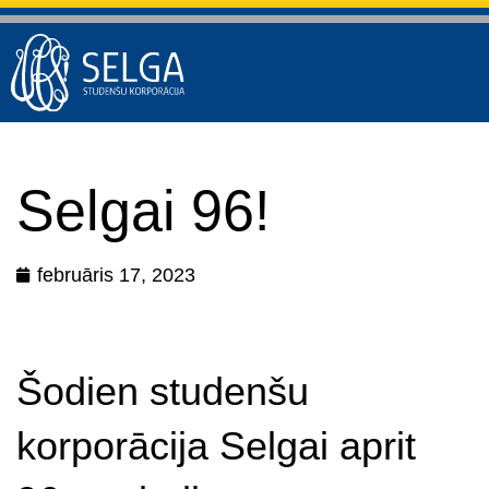
Selgai 96!
februāris 17, 2023
Šodien studenšu
korporācija Selgai aprit