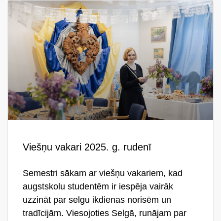
Viešņu vakari 2025. g. rudenī
Semestri sākam ar viešņu vakariem, kad
augstskolu studentēm ir iespēja vairāk
uzzināt par selgu ikdienas norisēm un
tradīcijām. Viesojoties Selgā, runājam par