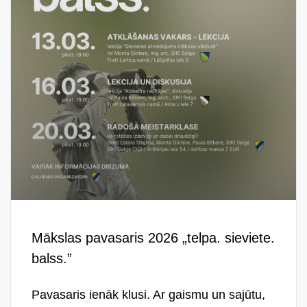
Mākslas pavasaris 2026 „telpa. sieviete.
balss.”
Pavasaris ienāk klusi. Ar gaismu un sajūtu,