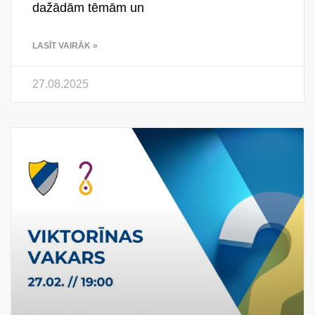
dažādām tēmām un
LASĪT VAIRĀK »
27.08.2025