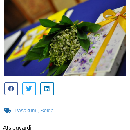
Pasākumi
,
Selga
Atslēgvārdi