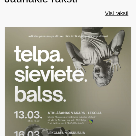
Visi raksti