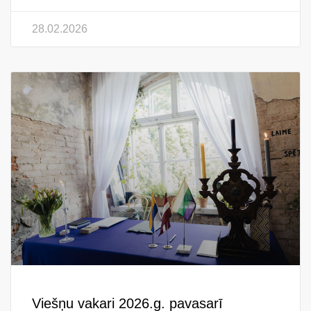
28.02.2026
Viešņu vakari 2026.g. pavasarī