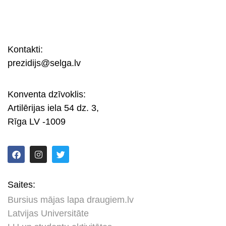
Kontakti:
prezidijs@selga.lv
Konventa dzīvoklis:
Artilērijas iela 54 dz. 3,
Rīga LV -1009
Saites:
Bursius mājas lapa draugiem.lv
Latvijas Universitāte