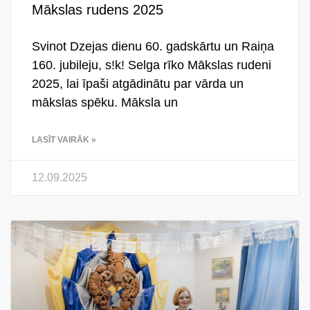
Mākslas rudens 2025
Svinot Dzejas dienu 60. gadskārtu un Raiņa
160. jubileju, s!k! Selga rīko Mākslas rudeni
2025, lai īpaši atgādinātu par vārda un
mākslas spēku. Māksla un
LASĪT VAIRĀK »
12.09.2025