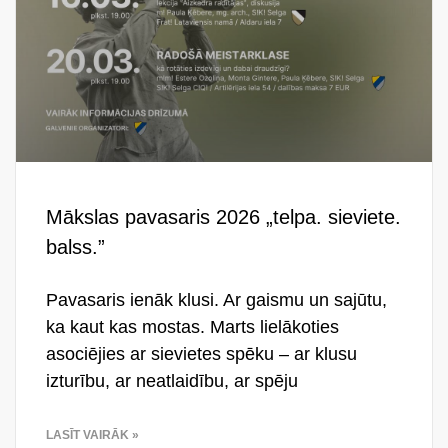
Mākslas pavasaris 2026 „telpa. sieviete.
balss.”
Pavasaris ienāk klusi. Ar gaismu un sajūtu,
ka kaut kas mostas. Marts lielākoties
asociējies ar sievietes spēku – ar klusu
izturību, ar neatlaidību, ar spēju
LASĪT VAIRĀK »