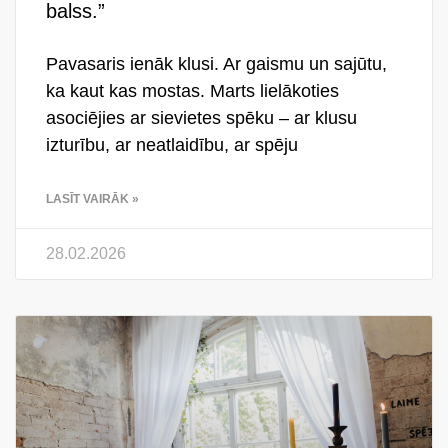
balss.”
Pavasaris ienāk klusi. Ar gaismu un sajūtu,
ka kaut kas mostas. Marts lielākoties
asociējies ar sievietes spēku – ar klusu
izturību, ar neatlaidību, ar spēju
LASĪT VAIRĀK »
28.02.2026