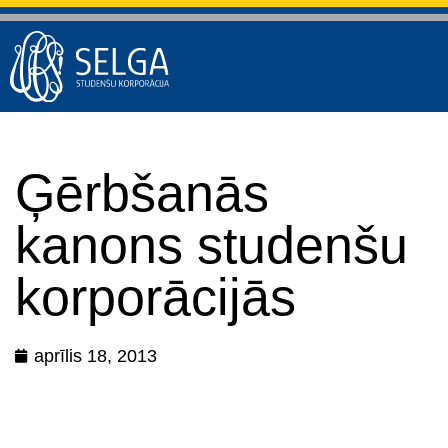
Ģērbšanās
kanons studenšu
korporācijās
aprīlis 18, 2013