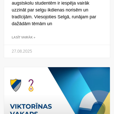
augstskolu studentēm ir iespēja vairāk
uzzināt par selgu ikdienas norisēm un
tradīcijām. Viesojoties Selgā, runājam par
dažādām tēmām un
LASĪT VAIRĀK »
27.08.2025