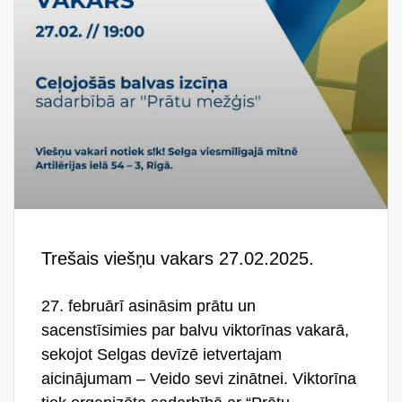
Trešais viešņu vakars 27.02.2025.
27. februārī asināsim prātu un
sacenstīsimies par balvu viktorīnas vakarā,
sekojot Selgas devīzē ietvertajam
aicinājumam – Veido sevi zinātnei. Viktorīna