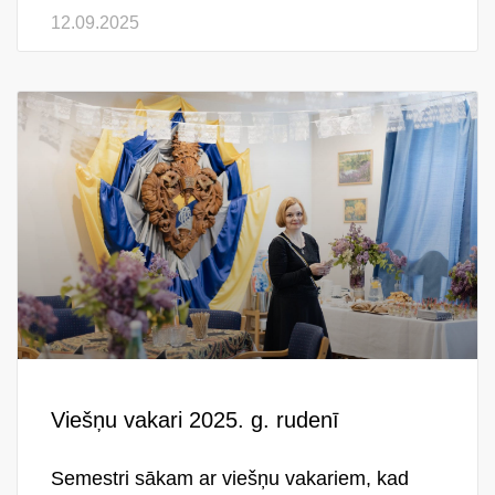
12.09.2025
Viešņu vakari 2025. g. rudenī
Semestri sākam ar viešņu vakariem, kad