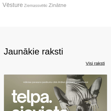
Vēsture
Zinātne
Ziemassvētki
Jaunākie raksti
Visi raksti