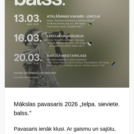
Mākslas pavasaris 2026 „telpa. sieviete.
balss.”
Pavasaris ienāk klusi. Ar gaismu un sajūtu,