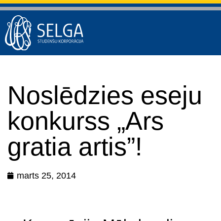
Noslēdzies eseju
konkurss „Ars
gratia artis”!
marts 25, 2014