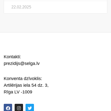
22.02.2025
Kontakti:
prezidijs@selga.lv
Konventa dzīvoklis:
Artilērijas iela 54 dz. 3,
Rīga LV -1009