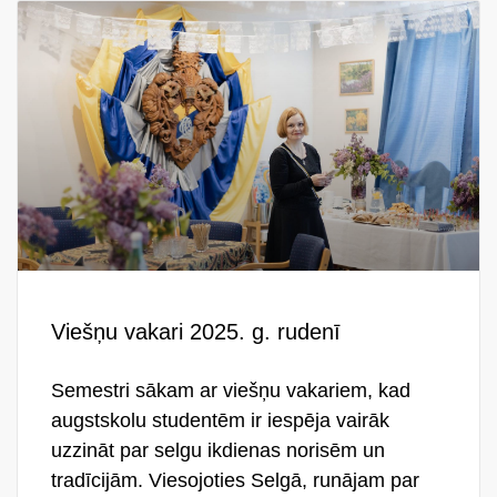
Viešņu vakari 2025. g. rudenī
Semestri sākam ar viešņu vakariem, kad
augstskolu studentēm ir iespēja vairāk
uzzināt par selgu ikdienas norisēm un
tradīcijām. Viesojoties Selgā, runājam par