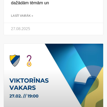
dažādām tēmām un
LASĪT VAIRĀK »
27.08.2025