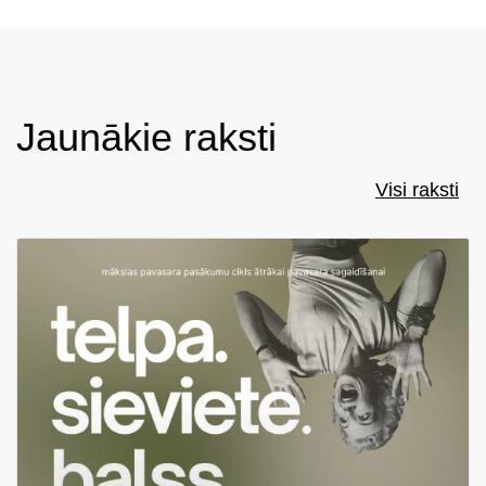
Jaunākie raksti
Visi raksti