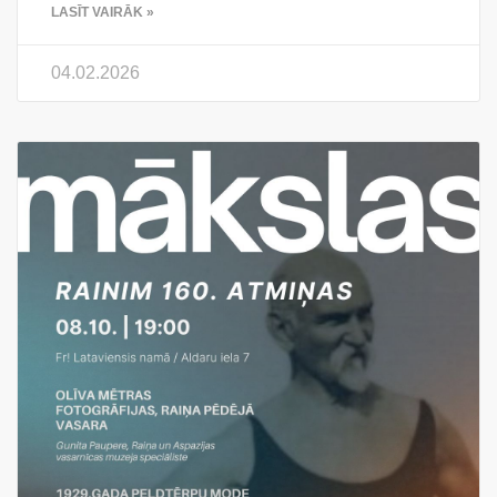
LASĪT VAIRĀK »
04.02.2026