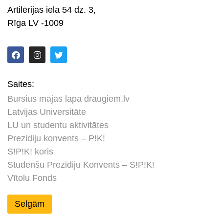
Artilērijas iela 54 dz. 3,
Rīga LV -1009
Saites:
Bursius mājas lapa draugiem.lv
Latvijas Universitāte
LU un studentu aktivitātes
Prezidiju konvents – P!K!
S!P!K! koris
Studenšu Prezidiju Konvents – S!P!K!
Vītolu Fonds
Selgām