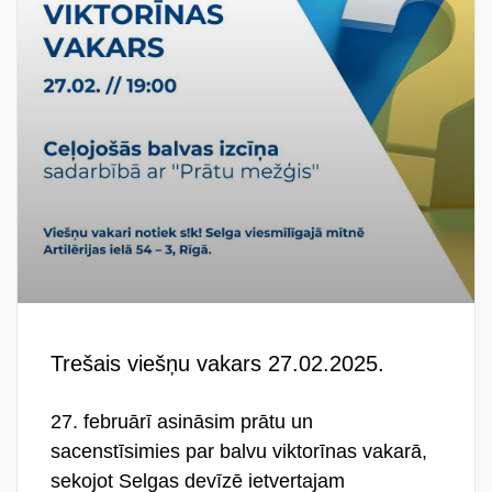
Trešais viešņu vakars 27.02.2025.
27. februārī asināsim prātu un
sacenstīsimies par balvu viktorīnas vakarā,
sekojot Selgas devīzē ietvertajam