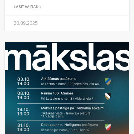
LASĪT VAIRĀK »
30.09.2025