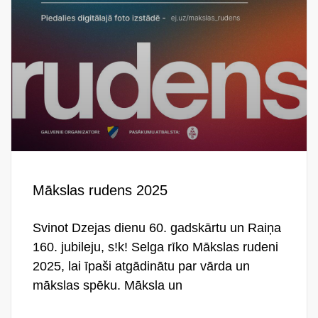
Mākslas rudens 2025
Svinot Dzejas dienu 60. gadskārtu un Raiņa
160. jubileju, s!k! Selga rīko Mākslas rudeni
2025, lai īpaši atgādinātu par vārda un
mākslas spēku. Māksla un