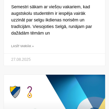
Semestri sākam ar viešņu vakariem, kad
augstskolu studentēm ir iespēja vairāk
uzzināt par selgu ikdienas norisēm un
tradīcijām. Viesojoties Selgā, runājam par
dažādām tēmām un
LASĪT VAIRĀK »
27.08.2025