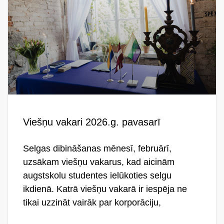
Viešņu vakari 2026.g. pavasarī
Selgas dibināšanas mēnesī, februārī,
uzsākam viešņu vakarus, kad aicinām
augstskolu studentes ielūkoties selgu
ikdienā. Katrā viešņu vakarā ir iespēja ne
tikai uzzināt vairāk par korporāciju,