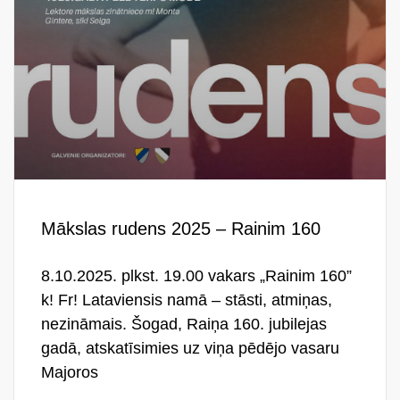
Mākslas rudens 2025 – Rainim 160
8.10.2025. plkst. 19.00 vakars „Rainim 160”
k! Fr! Lataviensis namā – stāsti, atmiņas,
nezināmais. Šogad, Raiņa 160. jubilejas
gadā, atskatīsimies uz viņa pēdējo vasaru
Majoros