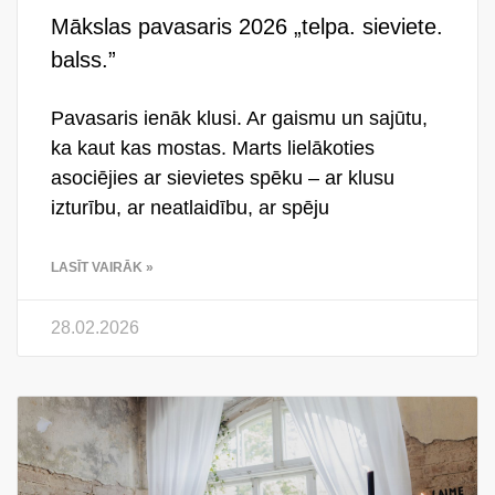
Mākslas pavasaris 2026 „telpa. sieviete.
balss.”
Pavasaris ienāk klusi. Ar gaismu un sajūtu,
ka kaut kas mostas. Marts lielākoties
asociējies ar sievietes spēku – ar klusu
izturību, ar neatlaidību, ar spēju
LASĪT VAIRĀK »
28.02.2026