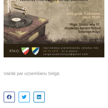
s
Vairāk par uzņemšanu Selgā.
s