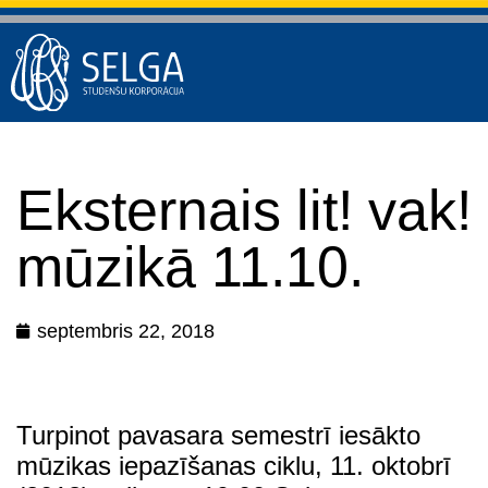
Eksternais lit! vak!
mūzikā 11.10.
septembris 22, 2018
Turpinot pavasara semestrī iesākto
mūzikas iepazīšanas ciklu, 11. oktobrī