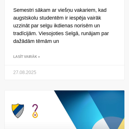
Semestri sākam ar viešņu vakariem, kad
augstskolu studentēm ir iespēja vairāk
uzzināt par selgu ikdienas norisēm un
tradīcijām. Viesojoties Selgā, runājam par
dažādām tēmām un
LASĪT VAIRĀK »
27.08.2025