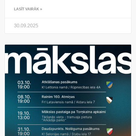
LASĪT VAIRĀK »
30.09.2025