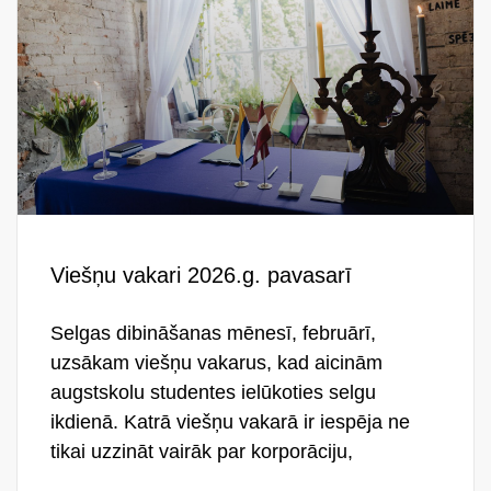
Viešņu vakari 2026.g. pavasarī
Selgas dibināšanas mēnesī, februārī,
uzsākam viešņu vakarus, kad aicinām
augstskolu studentes ielūkoties selgu
ikdienā. Katrā viešņu vakarā ir iespēja ne
tikai uzzināt vairāk par korporāciju,