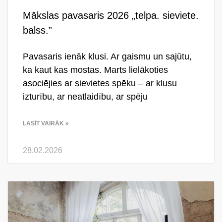
Mākslas pavasaris 2026 „telpa. sieviete.
balss.”
Pavasaris ienāk klusi. Ar gaismu un sajūtu,
ka kaut kas mostas. Marts lielākoties
asociējies ar sievietes spēku – ar klusu
izturību, ar neatlaidību, ar spēju
LASĪT VAIRĀK »
28.02.2026