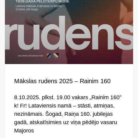
Mākslas rudens 2025 – Rainim 160
8.10.2025. plkst. 19.00 vakars „Rainim 160”
k! Fr! Lataviensis namā – stāsti, atmiņas,
nezināmais. Šogad, Raiņa 160. jubilejas
gadā, atskatīsimies uz viņa pēdējo vasaru
Majoros