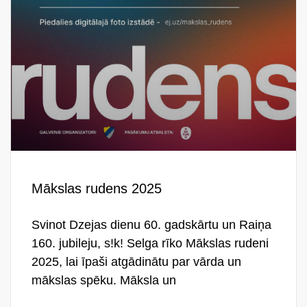
Mākslas rudens 2025
Svinot Dzejas dienu 60. gadskārtu un Raiņa
160. jubileju, s!k! Selga rīko Mākslas rudeni
2025, lai īpaši atgādinātu par vārda un
mākslas spēku. Māksla un