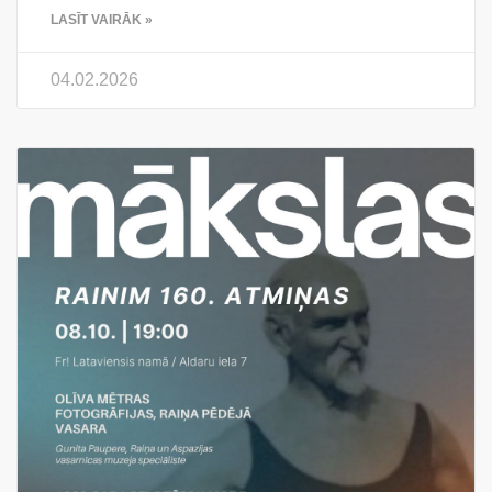
LASĪT VAIRĀK »
04.02.2026