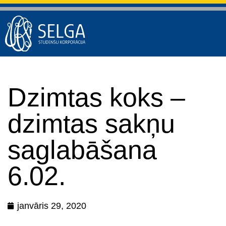
Dzimtas koks –
dzimtas sakņu
saglabāšana
6.02.
janvāris 29, 2020