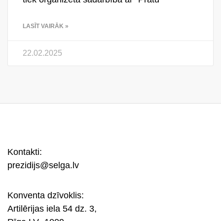
LASĪT VAIRĀK »
22.02.2025
Kontakti:
prezidijs@selga.lv
Konventa dzīvoklis:
Artilērijas iela 54 dz. 3,