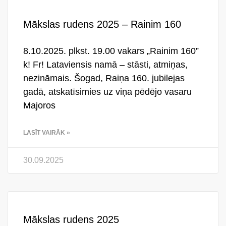
Mākslas rudens 2025 – Rainim 160
8.10.2025. plkst. 19.00 vakars „Rainim 160”
k! Fr! Lataviensis namā – stāsti, atmiņas,
nezināmais. Šogad, Raiņa 160. jubilejas
gadā, atskatīsimies uz viņa pēdējo vasaru
Majoros
LASĪT VAIRĀK »
30.09.2025
Mākslas rudens 2025