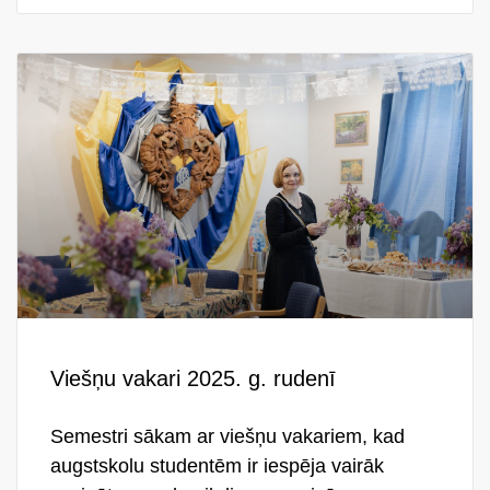
Viešņu vakari 2025. g. rudenī
Semestri sākam ar viešņu vakariem, kad
augstskolu studentēm ir iespēja vairāk