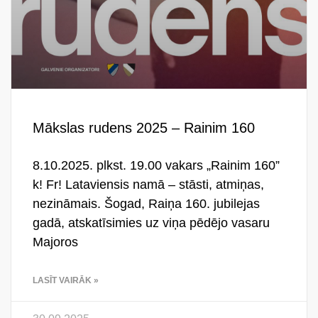
Mākslas rudens 2025 – Rainim 160
8.10.2025. plkst. 19.00 vakars „Rainim 160”
k! Fr! Lataviensis namā – stāsti, atmiņas,
nezināmais. Šogad, Raiņa 160. jubilejas
gadā, atskatīsimies uz viņa pēdējo vasaru
Majoros
LASĪT VAIRĀK »