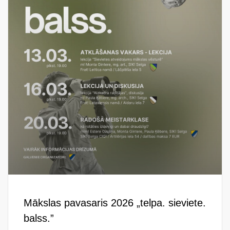
Mākslas pavasaris 2026 „telpa. sieviete.
balss.”