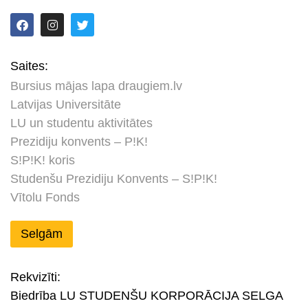
Saites:
Bursius mājas lapa draugiem.lv
Latvijas Universitāte
LU un studentu aktivitātes
Prezidiju konvents – P!K!
S!P!K! koris
Studenšu Prezidiju Konvents – S!P!K!
Vītolu Fonds
Selgām
Rekvizīti:
Biedrība LU STUDENŠU KORPORĀCIJA SELGA