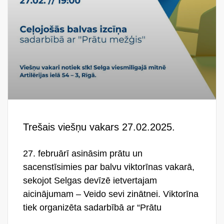
Trešais viešņu vakars 27.02.2025.
27. februārī asināsim prātu un
sacenstīsimies par balvu viktorīnas vakarā,
sekojot Selgas devīzē ietvertajam
aicinājumam – Veido sevi zinātnei. Viktorīna
tiek organizēta sadarbībā ar “Prātu