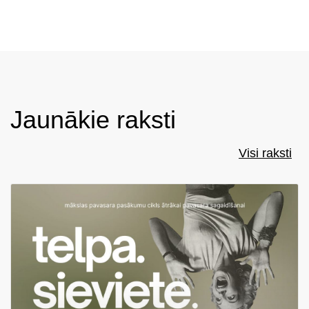
Jaunākie raksti
Visi raksti