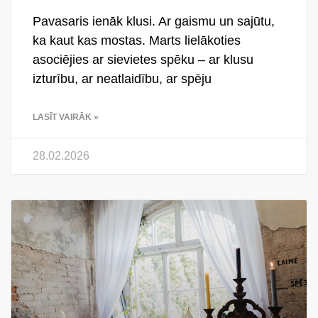
Pavasaris ienāk klusi. Ar gaismu un sajūtu,
ka kaut kas mostas. Marts lielākoties
asociējies ar sievietes spēku – ar klusu
izturību, ar neatlaidību, ar spēju
LASĪT VAIRĀK »
28.02.2026