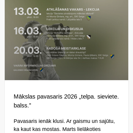
Mākslas pavasaris 2026 „telpa. sieviete.
balss.”
Pavasaris ienāk klusi. Ar gaismu un sajūtu,
ka kaut kas mostas. Marts lielākoties