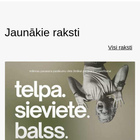
Jaunākie raksti
Visi raksti