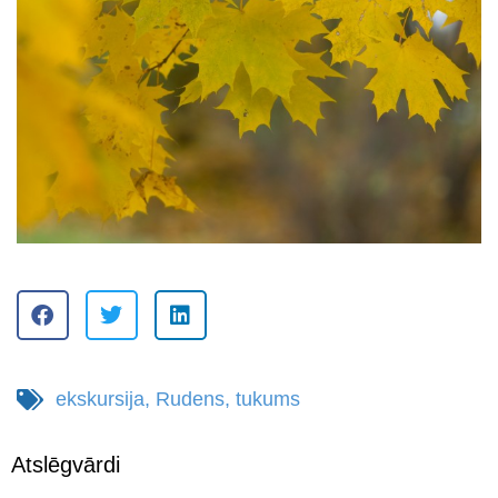
ekskursija
,
Rudens
,
tukums
Atslēgvārdi