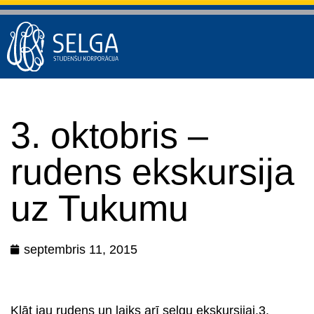
3. oktobris –
rudens ekskursija
uz Tukumu
septembris 11, 2015
Klāt jau rudens un laiks arī selgu ekskursijai.3.