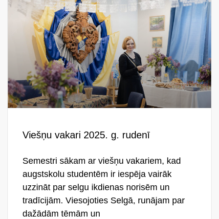
Viešņu vakari 2025. g. rudenī
Semestri sākam ar viešņu vakariem, kad
augstskolu studentēm ir iespēja vairāk
uzzināt par selgu ikdienas norisēm un
tradīcijām. Viesojoties Selgā, runājam par
dažādām tēmām un