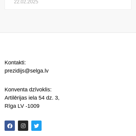
22.02.2025
Kontakti:
prezidijs@selga.lv
Konventa dzīvoklis:
Artilērijas iela 54 dz. 3,
Rīga LV -1009