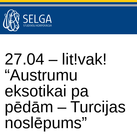
27.04 – lit!vak!
“Austrumu
eksotikai pa
pēdām – Turcijas
noslēpums”