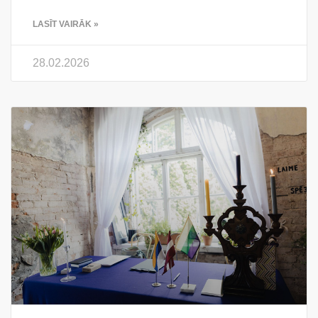
LASĪT VAIRĀK »
28.02.2026