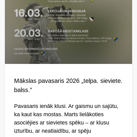
Mākslas pavasaris 2026 „telpa. sieviete.
balss.”
Pavasaris ienāk klusi. Ar gaismu un sajūtu,
ka kaut kas mostas. Marts lielākoties
asociējies ar sievietes spēku – ar klusu
izturību, ar neatlaidību, ar spēju