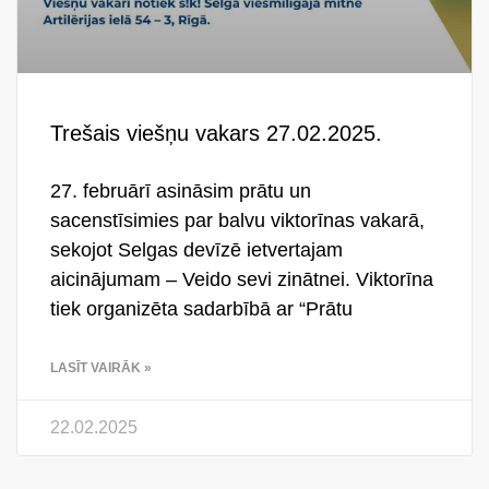
Trešais viešņu vakars 27.02.2025.
27. februārī asināsim prātu un
sacenstīsimies par balvu viktorīnas vakarā,
sekojot Selgas devīzē ietvertajam
aicinājumam – Veido sevi zinātnei. Viktorīna
tiek organizēta sadarbībā ar “Prātu
LASĪT VAIRĀK »
22.02.2025