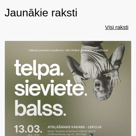
Jaunākie raksti
Visi raksti