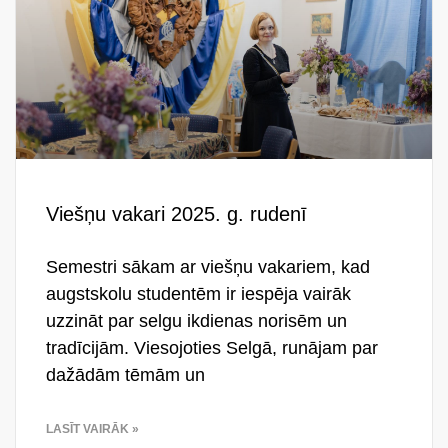
Viešņu vakari 2025. g. rudenī
Semestri sākam ar viešņu vakariem, kad
augstskolu studentēm ir iespēja vairāk
uzzināt par selgu ikdienas norisēm un
tradīcijām. Viesojoties Selgā, runājam par
dažādām tēmām un
LASĪT VAIRĀK »