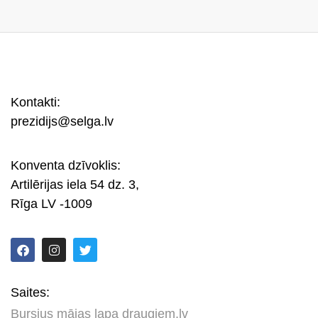
Kontakti:
prezidijs@selga.lv
Konventa dzīvoklis:
Artilērijas iela 54 dz. 3,
Rīga LV -1009
Saites:
Bursius mājas lapa draugiem.lv