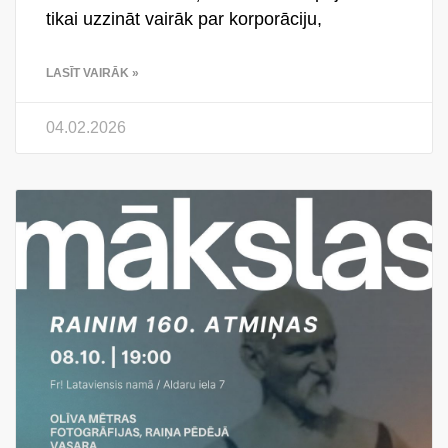
tikai uzzināt vairāk par korporāciju,
LASĪT VAIRĀK »
04.02.2026