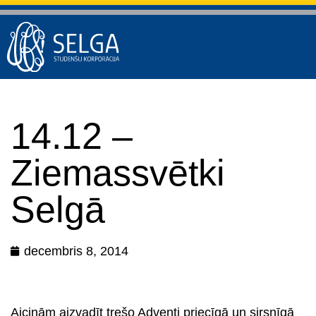
14.12 –
Ziemassvētki
Selgā
decembris 8, 2014
Aicinām aizvadīt trešo Adventi priecīgā un sirsnīgā