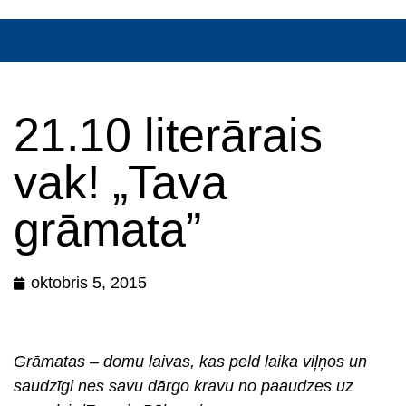
21.10 literārais
vak! „Tava
grāmata”
oktobris 5, 2015
Grāmatas – domu laivas, kas peld laika viļņos un
saudzīgi nes savu dārgo kravu no paaudzes uz