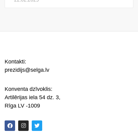
Kontakti:
prezidijs@selga.lv
Konventa dzīvoklis:
Artilērijas iela 54 dz. 3,
Rīga LV -1009