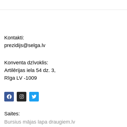
Kontakti:
prezidijs@selga.lv
Konventa dzīvoklis:
Artilērijas iela 54 dz. 3,
Rīga LV -1009
Saites:
Bursius mājas lapa draugiem.lv