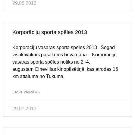
29.08.2013
Korporāciju sporta spēles 2013
Korporāciju vasaras sporta spēles 2013 Šogad
visaktīvākais pasākums brīvā dabā – Korporāciju
vasaras sporta spēles notiks no 2.-4.
augustam Cinevillas kinopilsētiņā, kas atrodas 15
km attālumā no Tukuma,
LASĪT VAIRĀK »
29.07.2013