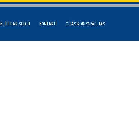
 KĻŪT PAR SELGU
KONTAKTI
CITAS KORPORĀCIJAS