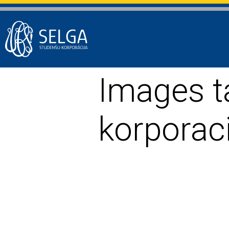
Images t
korporaci