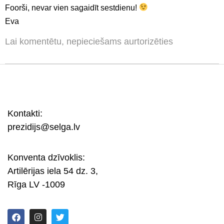
Foorši, nevar vien sagaidīt sestdienu!
Eva
Lai komentētu, nepieciešams aurtorizēties
Kontakti:
prezidijs@selga.lv
Konventa dzīvoklis:
Artilērijas iela 54 dz. 3,
Rīga LV -1009