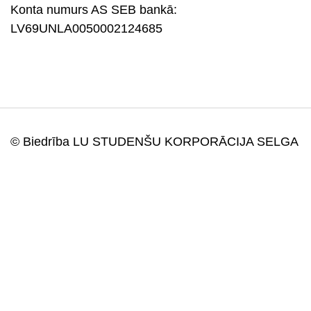
Konta numurs AS SEB bankā:
LV69UNLA0050002124685
© Biedrība LU STUDENŠU KORPORĀCIJA SELGA