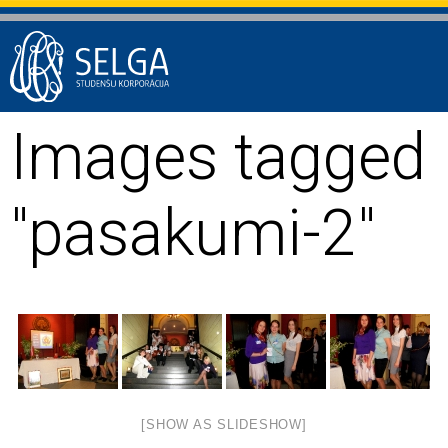
Images tagged
"pasakumi-2"
[SHOW AS SLIDESHOW]