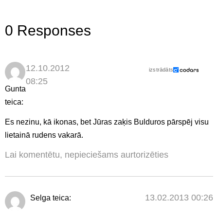
0 Responses
12.10.2012
izstrādāts
08:25
Gunta
teica:
Es nezinu, kā ikonas, bet Jūras zaķis Bulduros pārspēj visu
lietainā rudens vakarā.
Lai komentētu, nepieciešams aurtorizēties
13.02.2013 00:26
Selga
teica: