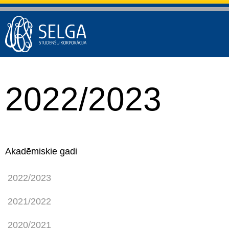
2022/2023
Akadēmiskie gadi
2022/2023
2021/2022
2020/2021