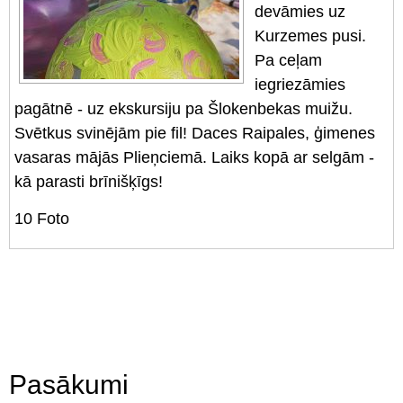
devāmies uz
Kurzemes pusi.
Pa ceļam
iegriezāmies
pagātnē - uz ekskursiju pa Šlokenbekas muižu.
Svētkus svinējām pie fil! Daces Raipales, ģimenes
vasaras mājās Plieņciemā. Laiks kopā ar selgām -
kā parasti brīnišķīgs!
10
Foto
Pasākumi