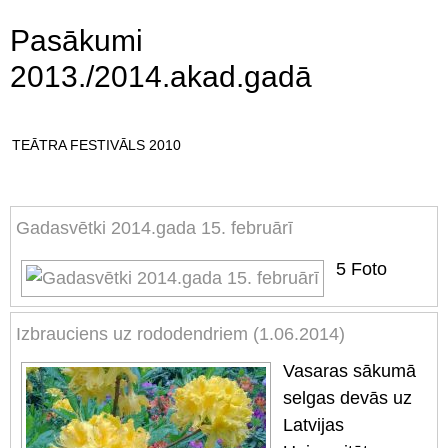
Pasākumi
2013./2014.akad.gadā
TEĀTRA FESTIVĀLS 2010
Gadasvētki 2014.gada 15. februārī
5
Foto
Izbrauciens uz rododendriem (1.06.2014)
Vasaras sākumā
selgas devās uz
Latvijas