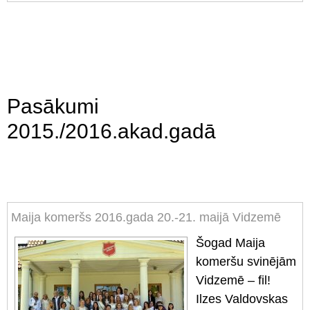
Pasākumi
2015./2016.akad.gadā
Maija komeršs 2016.gada 20.-21. maijā Vidzemē
Šogad Maija
komeršu svinējām
Vidzemē – fil!
Ilzes Valdovskas