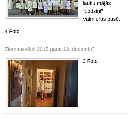
lauku mājās
“Lodziņi”
Valmieras pusē.
4
Foto
Ziemassvētki 2015.gada 12. decembrī
3
Foto