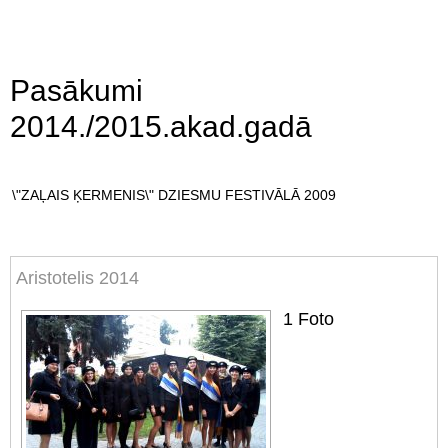
Pasākumi
2014./2015.akad.gadā
\"ZAĻAIS ĶERMENIS\" DZIESMU FESTIVĀLĀ 2009
Aristotelis 2014
1
Foto