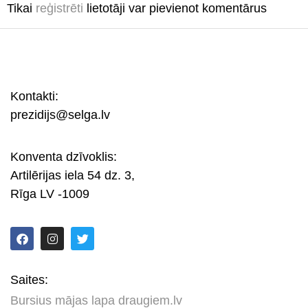
Tikai
reģistrēti
lietotāji var pievienot komentārus
Kontakti:
prezidijs@selga.lv
Konventa dzīvoklis:
Artilērijas iela 54 dz. 3,
Rīga LV -1009
Saites:
Bursius mājas lapa draugiem.lv