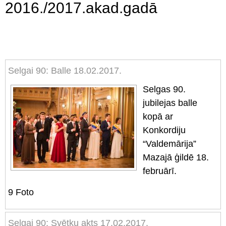
2016./2017.akad.gadā
Selgai 90: Balle 18.02.2017.
Selgas 90.
jubilejas balle
kopā ar
Konkordiju
“Valdemārija”
Mazajā ģildē 18.
februārī.
9
Foto
Selgai 90: Svētku akts 17.02.2017.