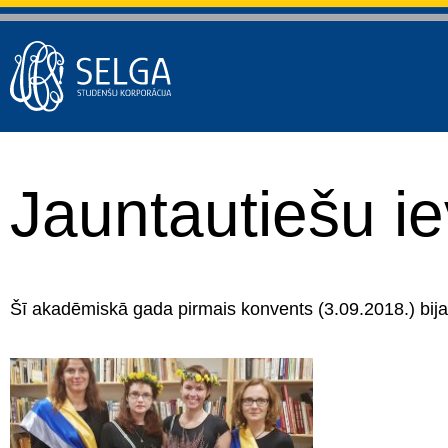
Jauntautiešu i
Šī akadēmiskā gada pirmais konvents (3.09.2018.) bija