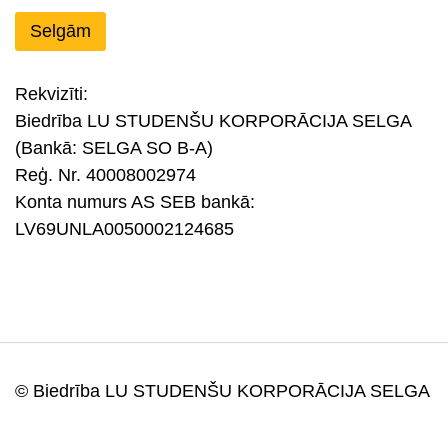
Selgām
Rekvizīti:
Biedrība LU STUDENŠU KORPORĀCIJA SELGA
(Bankā: SELGA SO B-A)
Reģ. Nr. 40008002974
Konta numurs AS SEB bankā:
LV69UNLA0050002124685
© Biedrība LU STUDENŠU KORPORĀCIJA SELGA