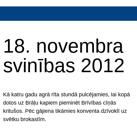
18. novembra
svinības 2012
Kā katru gadu agrā rīta stundā pulcējamies, lai kopā
dotos uz Brāļu kapiem pieminēt Brīvības cīņās
kritušos. Pēc gājiena tikāmies konventa dzīvoklī uz
svētku brokastīm.