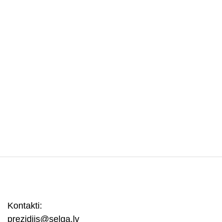
Kontakti:
prezidijs@selga.lv