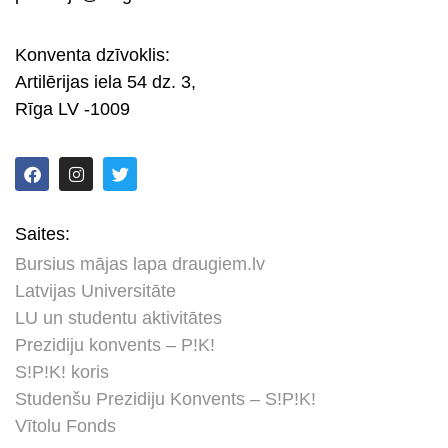
Konventa dzīvoklis:
Artilērijas iela 54 dz. 3,
Rīga LV -1009
Saites:
Bursius mājas lapa draugiem.lv
Latvijas Universitāte
LU un studentu aktivitātes
Prezidiju konvents – P!K!
S!P!K! koris
Studenšu Prezidiju Konvents – S!P!K!
Vītolu Fonds