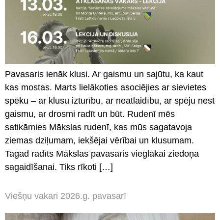
Pavasaris ienāk klusi. Ar gaismu un sajūtu, ka kaut
kas mostas. Marts lielākoties asociējies ar sievietes
spēku – ar klusu izturību, ar neatlaidību, ar spēju nest
gaismu, ar drosmi radīt un būt. Rudenī mēs
satikāmies Mākslas rudenī, kas mūs sagatavoja
ziemas dziļumam, iekšējai vērībai un klusumam.
Tagad radīts Mākslas pavasaris vieglākai ziedoņa
sagaidīšanai. Tiks rīkoti […]
Viešņu vakari 2026.g. pavasarī